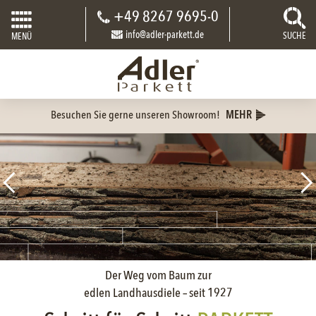
+49 8267 9695-0
info@adler-parkett.de
SUCHE
MENÜ
Besuchen Sie gerne unseren Showroom!
MEHR
Der Weg vom Baum zur
edlen Landhausdiele – seit 1927