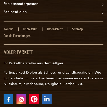
Parkettsonderposten
Schlossdielen
Navigation
Kontakt
Impressum
Datenschutz
Sitemap
überspringen
Cookie-Einstellungen
ADLER PARKETT
Ihr Parketthersteller aus dem Allgäu
Fertigparkett Dielen als Schloss- und
Landhausdielen
. Wie
Eichendielen in verschiedenen Farbnuancen oder Dielen in
Nussbaum, Kirschbaum, Douglasie, Lärche uvм.