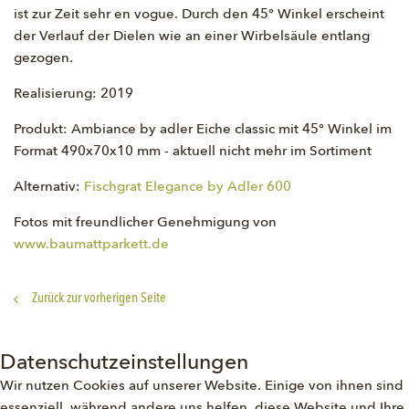
ist zur Zeit sehr en vogue. Durch den 45° Winkel erscheint
der Verlauf der Dielen wie an einer Wirbelsäule entlang
gezogen.
Realisierung: 2019
Produkt: Ambiance by adler Eiche classic mit 45° Winkel im
Format 490x70x10 mm - aktuell nicht mehr im Sortiment
Alternativ:
Fischgrat Elegance by Adler 600
Fotos mit freundlicher Genehmigung von
www.baumattparkett.de
Zurück zur vorherigen Seite
Datenschutzeinstellungen
Wir nutzen Cookies auf unserer Website. Einige von ihnen sind
essenziell, während andere uns helfen, diese Website und Ihre