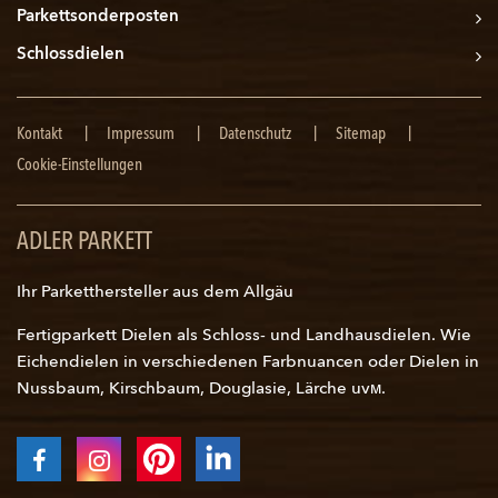
Parkettsonderposten
Schlossdielen
Navigation
Kontakt
Impressum
Datenschutz
Sitemap
überspringen
Cookie-Einstellungen
ADLER PARKETT
Ihr Parketthersteller aus dem Allgäu
Fertigparkett Dielen als Schloss- und
Landhausdielen
. Wie
Eichendielen in verschiedenen Farbnuancen oder Dielen in
Nussbaum, Kirschbaum, Douglasie, Lärche uvм.