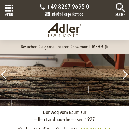
+49 8267 9695-0
info@adler-parkett.de
SUCHE
MENÜ
Besuchen Sie gerne unseren Showroom!
MEHR
Der Weg vom Baum zur
edlen Landhausdiele – seit 1927