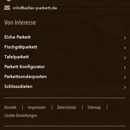
info@adler-parkett.de
Von Interesse
Eiche Parkett
Fischgrätparkett
Tafelparkett
Parkett Konfigurator
Parkettsonderposten
Schlossdielen
Navigation
Kontakt
Impressum
Datenschutz
Sitemap
überspringen
Cookie-Einstellungen