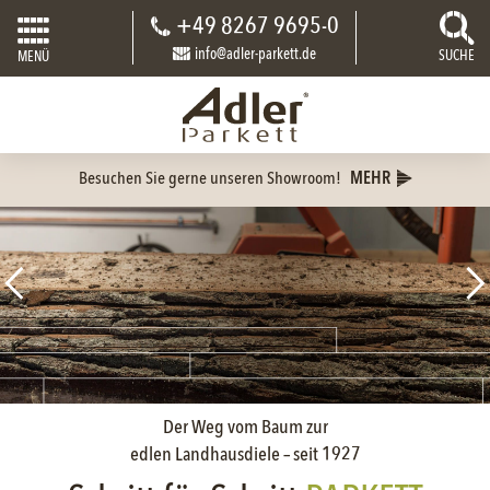
+49 8267 9695-0
info@adler-parkett.de
SUCHE
MENÜ
Besuchen Sie gerne unseren Showroom!
MEHR
Der Weg vom Baum zur
edlen Landhausdiele – seit 1927