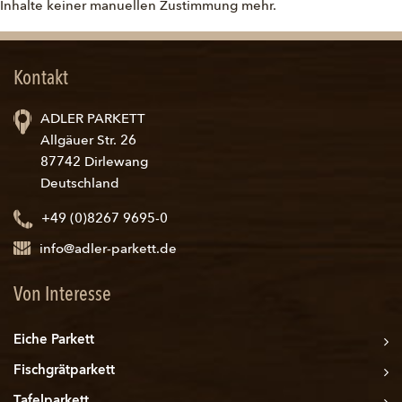
Inhalte keiner manuellen Zustimmung mehr.
Kontakt
ADLER PARKETT
Allgäuer Str. 26
87742 Dirlewang
Deutschland
+49 (0)8267 9695-0
info@adler-parkett.de
Von Interesse
Eiche Parkett
Fischgrätparkett
Tafelparkett