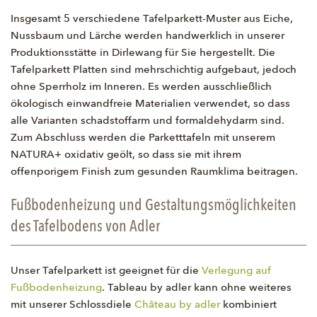
Insgesamt 5 verschiedene Tafelparkett-Muster aus Eiche,
Nussbaum und Lärche werden handwerklich in unserer
Produktionsstätte in Dirlewang für Sie hergestellt. Die
Tafelparkett Platten sind mehrschichtig aufgebaut, jedoch
ohne Sperrholz im Inneren. Es werden ausschließlich
ökologisch einwandfreie Materialien verwendet, so dass
alle Varianten schadstoffarm und formaldehydarm sind.
Zum Abschluss werden die Parketttafeln mit unserem
NATURA+ oxidativ geölt, so dass sie mit ihrem
offenporigem Finish zum gesunden Raumklima beitragen.
Fußbodenheizung und Gestaltungsmöglichkeiten
des Tafelbodens von Adler
Unser Tafelparkett ist geeignet für die
Verlegung auf
Fußbodenheizung
. Tableau by adler kann ohne weiteres
mit unserer Schlossdiele
Château by adler
kombiniert