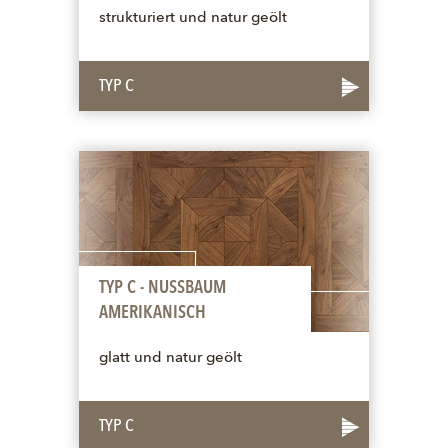
strukturiert und natur geölt
TYP C
TYP C - NUSSBAUM
AMERIKANISCH
glatt und natur geölt
TYP C