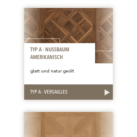
TYP A - NUSSBAUM
AMERIKANISCH
glatt und natur geölt
TYP A - VERSAILLES