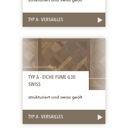
strukturiert und swiss geölt
TYP A - VERSAILLES
TYP A - EICHE FUMÉ G30
SWISS
strukturiert und swiss geölt
TYP A - VERSAILLES