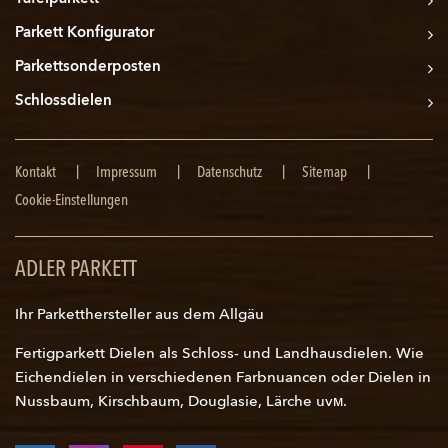
Parkett Konfigurator
Parkettsonderposten
Schlossdielen
Navigation
Kontakt
Impressum
Datenschutz
Sitemap
überspringen
Cookie-Einstellungen
ADLER PARKETT
Ihr Parketthersteller aus dem Allgäu
Fertigparkett Dielen als Schloss- und
Landhausdielen
. Wie
Eichendielen in verschiedenen Farbnuancen oder Dielen in
Nussbaum, Kirschbaum, Douglasie, Lärche uvм.