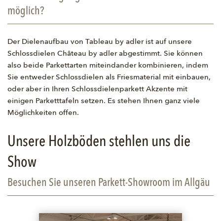
möglich?
Der Dielenaufbau von Tableau by adler ist auf unsere
Schlossdielen Château by adler abgestimmt. Sie können
also beide Parkettarten miteindander kombinieren, indem
Sie entweder Schlossdielen als Friesmaterial mit einbauen,
oder aber in Ihren Schlossdielenparkett Akzente mit
einigen Parketttafeln setzen. Es stehen Ihnen ganz viele
Möglichkeiten offen.
Unsere Holzböden stehlen uns die
Show
Besuchen Sie unseren Parkett-Showroom im Allgäu