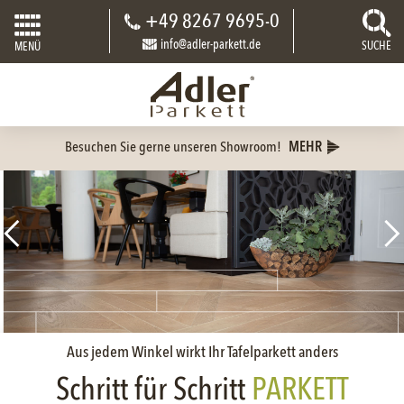
+49 8267 9695-0
info@adler-parkett.de
SUCHE
MENÜ
Besuchen Sie gerne unseren Showroom!
MEHR
Aus jedem Winkel wirkt Ihr Tafelparkett anders
Schritt für Schritt
PARKETT