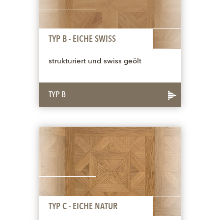
TYP B - EICHE SWISS
strukturiert und swiss geölt
TYP B
TYP C - EICHE NATUR